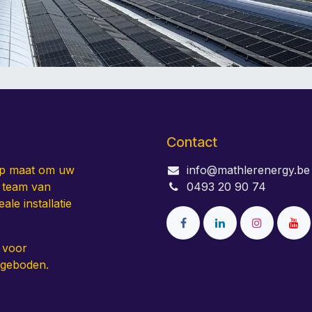
Contact
op maat om uw
info@mathlerenergy.be
k team van
0493 20 90 74
ale installatie
 voor
angeboden.