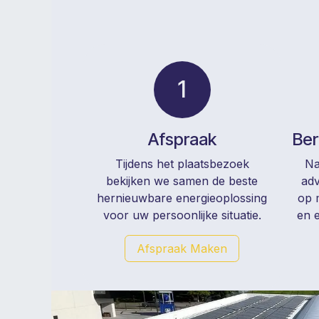
1
Afspraak
Ber
Tijdens het plaatsbezoek
Na
bekijken we samen de beste
adv
hernieuwbare energieoplossing
op 
voor uw persoonlijke situatie.
en e
Afspraak Maken