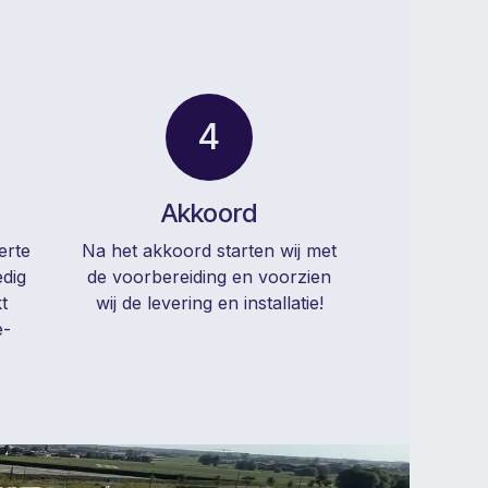
4
Akkoord
erte
Na het akkoord starten wij met
edig
de voorbereiding en voorzien
t
wij de levering en installatie!
e-