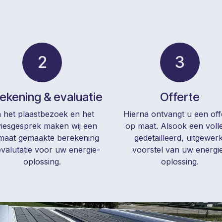
2
3
ekening & evaluatie
Offerte
 het plaastbezoek en het
Hierna ontvangt u een off
iesgesprek maken wij een
op maat. Alsook een voll
maat gemaakte berekening
gedetailleerd, uitgewerk
valutatie voor uw energie-
voorstel van uw energi
oplossing.
oplossing.