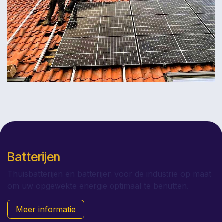
Batterijen
Thuisbatterijen en batterijen voor de industrie op maat
om uw opgewekte energie optimaal te benutten.
Meer informatie