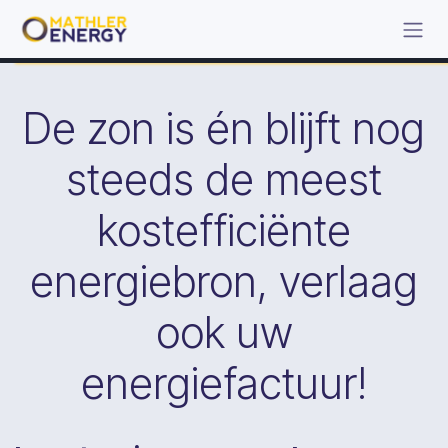
Zum Inhalt springen
De zon is én blijft nog
steeds de meest
kostefficiënte
energiebron, verlaag
ook uw
energiefactuur!