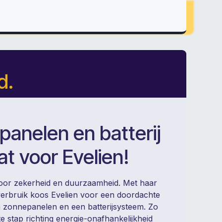
d.
anelen en batterij
t voor Evelien!
oor zekerheid en duurzaamheid. Met haar
erbruik koos Evelien voor een doordachte
 zonnepanelen en een batterijsysteem. Zo
e stap richting energie-onafhankelijkheid