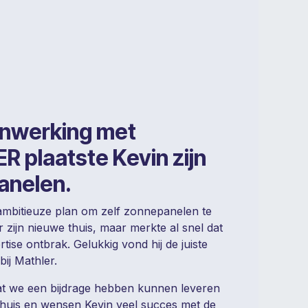
enwerking met
 plaatste Kevin zijn
anelen.
ambitieuze plan om zelf zonnepanelen te
r zijn nieuwe thuis, maar merkte al snel dat
tise ontbrak. Gelukkig vond hij de juiste
bij Mathler.
dat we een bijdrage hebben kunnen leveren
huis en wensen Kevin veel succes met de