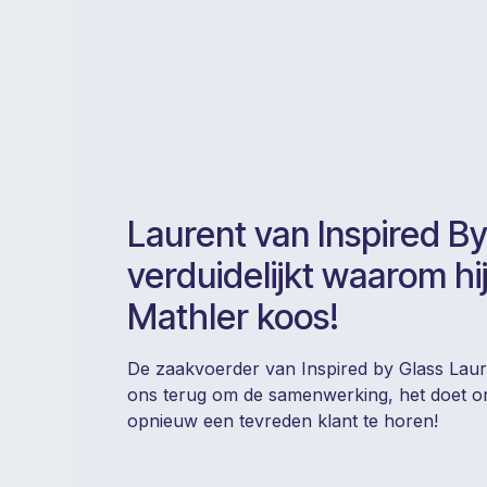
Laurent van Inspired By
verduidelijkt waarom hi
Mathler koos!
De zaakvoerder van Inspired by Glass Laure
ons terug om de samenwerking, het doet on
opnieuw een tevreden klant te horen!